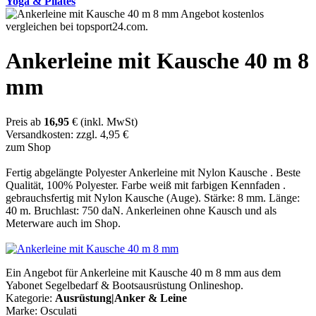
Yoga & Pilates
Ankerleine mit Kausche 40 m 8
mm
Preis ab
16,95
€ (inkl. MwSt)
Versandkosten: zzgl. 4,95 €
zum Shop
Fertig abgelängte Polyester Ankerleine mit Nylon Kausche . Beste
Qualität, 100% Polyester. Farbe weiß mit farbigen Kennfaden .
gebrauchsfertig mit Nylon Kausche (Auge). Stärke: 8 mm. Länge:
40 m. Bruchlast: 750 daN. Ankerleinen ohne Kausch und als
Meterware auch im Shop.
Ein Angebot für Ankerleine mit Kausche 40 m 8 mm aus dem
Yabonet Segelbedarf & Bootsausrüstung Onlineshop.
Kategorie:
Ausrüstung|Anker & Leine
Marke: Osculati