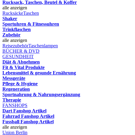
Rucksack, Taschen, Beutel & Koffer
alle anzeigen
Rucksäcke
Taschen
Shaker
Sportuhren & Fitnessuhren
Trinkflaschen
Zubehör
alle anzeigen
Reisezubehör
Taschenlampen
BÜCHER & DVD
GESUNDHEIT
Diät & Abnehmen
Fit & Vital Produkte
Lebensmittel & gesunde Ernährung
Messgeräte
Pflege & Hygiene
Regeneration
Sportnahrung & Nahrungsergänzung
Therapie
FANSHOPS
Dart Fanshop Artikel
Fahrrad Fanshop Artikel
Fussball Fanshop Artikel
alle anzeigen
Union Berlin