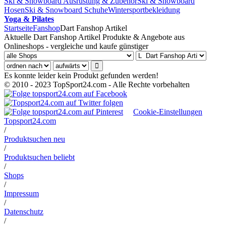
Ski & Snowboard Ausrüstung & Zubehör
Ski & Snowboard
Hosen
Ski & Snowboard Schuhe
Wintersportbekleidung
Yoga & Pilates
Startseite
Fanshop
Dart Fanshop Artikel
Aktuelle Dart Fanshop Artikel Produkte & Angebote aus
Onlineshops - vergleiche und kaufe günstiger
Es konnte leider kein Produkt gefunden werden!
© 2010 - 2023 TopSport24.com - Alle Rechte vorbehalten
Cookie-Einstellungen
Topsport24.com
/
Produktsuchen neu
/
Produktsuchen beliebt
/
Shops
/
Impressum
/
Datenschutz
/