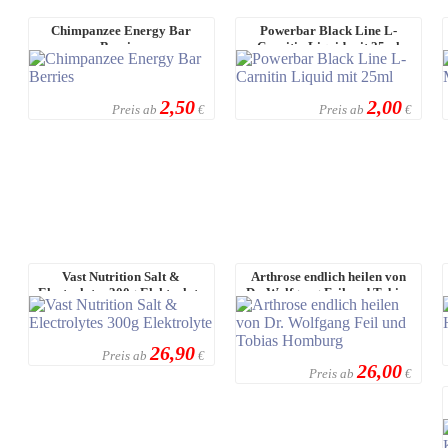
Chimpanzee Energy Bar
Powerbar Black Line L-
Berries
Carnitin Liquid mit 25ml
2,50
2,00
Preis ab
Preis ab
€
€
Vast Nutrition Salt &
Arthrose endlich heilen von
Electrolytes 300g Elektrolyte
Dr. Wolfgang Feil und Tobias
Homburg
26,90
Preis ab
€
26,00
Preis ab
€