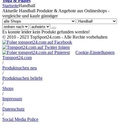
Yoga & Pilates
Startseite
Handball
Aktuelle Handball Produkte & Angebote aus Onlineshops -
vergleiche und kaufe günstiger
Es konnte leider kein Produkt gefunden werden!
© 2010 - 2023 TopSport24.com - Alle Rechte vorbehalten
Cookie-Einstellungen
Topsport24.com
/
Produktsuchen neu
/
Produktsuchen beliebt
/
Shops
/
Impressum
/
Datenschutz
/
Social Media Police