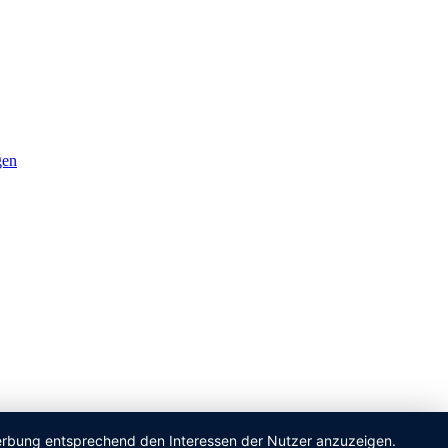
gen
 Werbung entsprechend den Interessen der Nutzer anzuzeigen.