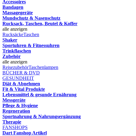
Accessoires
Bandagen
Massagegeräte
Mundschutz & Nasenschutz
Rucksack, Taschen, Beutel & Koffer
alle anzeigen
Rucksäcke
Taschen
Shaker
Sportuhren & Fitnessuhren
Trinkflaschen
Zubehör
alle anzeigen
Reisezubehör
Taschenlampen
BÜCHER & DVD
GESUNDHEIT
Diät & Abnehmen
Fit & Vital Produkte
Lebensmittel & gesunde Ernährung
Messgeräte
Pflege & Hygiene
Regeneration
Sportnahrung & Nahrungsergänzung
Therapie
FANSHOPS
Dart Fanshop Artikel