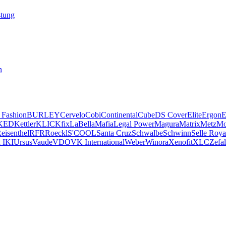
stung
n
 Fashion
BURLEY
Cervelo
Cobi
Continental
Cube
DS Cover
Elite
Ergon
E
KED
Kettler
KLICKfix
LaBellaMafia
Legal Power
Magura
Matrix
Metz
Mo
eisenthel
RFR
Roeckl
S'COOL
Santa Cruz
Schwalbe
Schwinn
Selle Roya
 IKI
Ursus
Vaude
VDO
VK International
Weber
Winora
Xenofit
XLC
Zefal