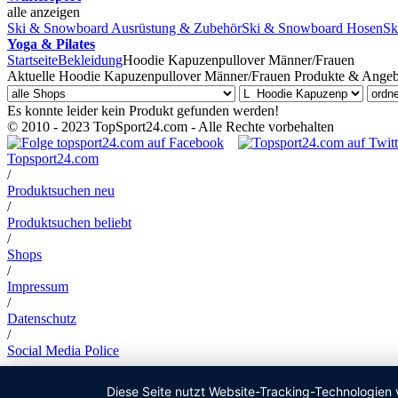
alle anzeigen
Ski & Snowboard Ausrüstung & Zubehör
Ski & Snowboard Hosen
Sk
Yoga & Pilates
Startseite
Bekleidung
Hoodie Kapuzenpullover Männer/Frauen
Aktuelle Hoodie Kapuzenpullover Männer/Frauen Produkte & Angebot
Es konnte leider kein Produkt gefunden werden!
© 2010 - 2023 TopSport24.com - Alle Rechte vorbehalten
Topsport24.com
/
Produktsuchen neu
/
Produktsuchen beliebt
/
Shops
/
Impressum
/
Datenschutz
/
Social Media Police
Diese Seite nutzt Website-Tracking-Technologien 