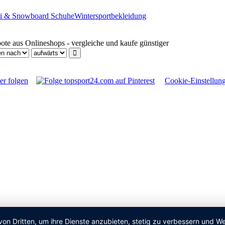
i & Snowboard Schuhe
Wintersportbekleidung
e aus Onlineshops - vergleiche und kaufe günstiger
Cookie-Einstellun
von Dritten, um ihre Dienste anzubieten, stetig zu verbessern und