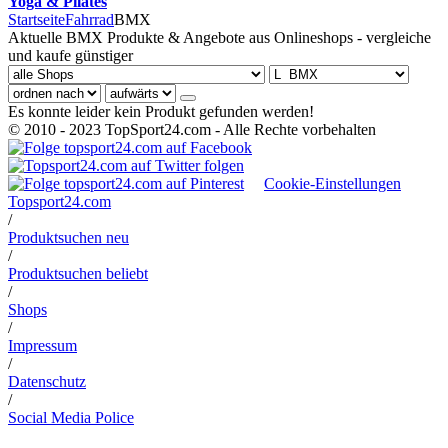
Yoga & Pilates
Startseite
Fahrrad
BMX
Aktuelle BMX Produkte & Angebote aus Onlineshops - vergleiche
und kaufe günstiger
Es konnte leider kein Produkt gefunden werden!
© 2010 - 2023 TopSport24.com - Alle Rechte vorbehalten
Cookie-Einstellungen
Topsport24.com
/
Produktsuchen neu
/
Produktsuchen beliebt
/
Shops
/
Impressum
/
Datenschutz
/
Social Media Police