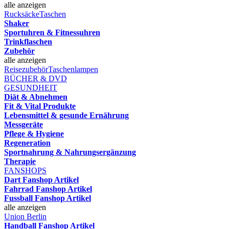
alle anzeigen
Rucksäcke
Taschen
Shaker
Sportuhren & Fitnessuhren
Trinkflaschen
Zubehör
alle anzeigen
Reisezubehör
Taschenlampen
BÜCHER & DVD
GESUNDHEIT
Diät & Abnehmen
Fit & Vital Produkte
Lebensmittel & gesunde Ernährung
Messgeräte
Pflege & Hygiene
Regeneration
Sportnahrung & Nahrungsergänzung
Therapie
FANSHOPS
Dart Fanshop Artikel
Fahrrad Fanshop Artikel
Fussball Fanshop Artikel
alle anzeigen
Union Berlin
Handball Fanshop Artikel