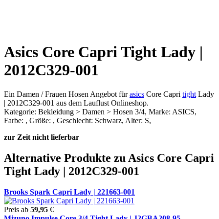
Asics Core Capri Tight Lady |
2012C329-001
Ein Damen / Frauen Hosen Angebot für
asics
Core Capri
tight
Lady
| 2012C329-001 aus dem Lauflust Onlineshop.
Kategorie: Bekleidung > Damen > Hosen 3/4, Marke: ASICS,
Farbe: , Größe: , Geschlecht: Schwarz, Alter: S,
zur Zeit nicht lieferbar
Alternative Produkte zu Asics Core Capri
Tight Lady | 2012C329-001
Brooks Spark Capri Lady | 221663-001
Preis ab
59,95
€
Mizuno Impulse Core 3/4 Tight Lady | J2GBA208-95