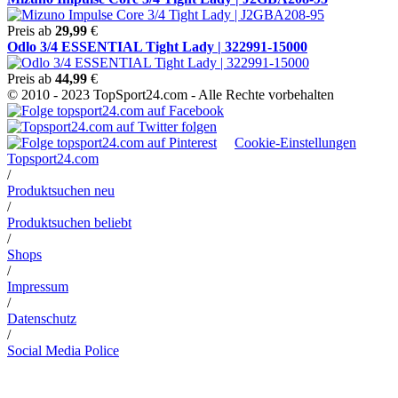
Preis ab
29,99
€
Odlo 3/4 ESSENTIAL Tight Lady | 322991-15000
Preis ab
44,99
€
© 2010 - 2023 TopSport24.com - Alle Rechte vorbehalten
Cookie-Einstellungen
Topsport24.com
/
Produktsuchen neu
/
Produktsuchen beliebt
/
Shops
/
Impressum
/
Datenschutz
/
Social Media Police