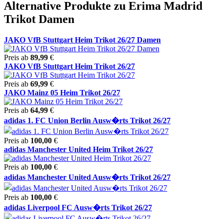
Alternative Produkte zu Erima Madrid
Trikot Damen
JAKO VfB Stuttgart Heim Trikot 26/27 Damen
Preis ab
89,99
€
JAKO VfB Stuttgart Heim Trikot 26/27
Preis ab
69,99
€
JAKO Mainz 05 Heim Trikot 26/27
Preis ab
64,99
€
adidas 1. FC Union Berlin Ausw�rts Trikot 26/27
Preis ab
100,00
€
adidas Manchester United Heim Trikot 26/27
Preis ab
100,00
€
adidas Manchester United Ausw�rts Trikot 26/27
Preis ab
100,00
€
adidas Liverpool FC Ausw�rts Trikot 26/27