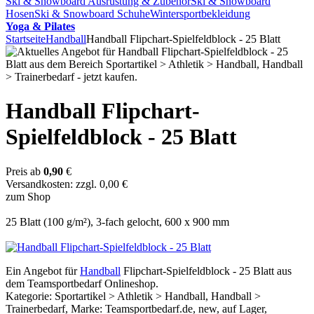
Ski & Snowboard Ausrüstung & Zubehör
Ski & Snowboard
Hosen
Ski & Snowboard Schuhe
Wintersportbekleidung
Yoga & Pilates
Startseite
Handball
Handball Flipchart-Spielfeldblock - 25 Blatt
Handball Flipchart-
Spielfeldblock - 25 Blatt
Preis ab
0,90
€
Versandkosten: zzgl. 0,00 €
zum Shop
25 Blatt (100 g/m²), 3-fach gelocht, 600 x 900 mm
Ein Angebot für
Handball
Flipchart-Spielfeldblock - 25 Blatt aus
dem Teamsportbedarf Onlineshop.
Kategorie: Sportartikel > Athletik > Handball, Handball >
Trainerbedarf, Marke: Teamsportbedarf.de, new, auf Lager,