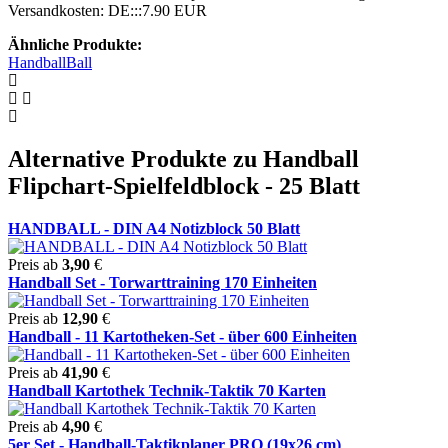
Versandkosten: DE:::7.90 EUR
Ähnliche Produkte:
Handball
Ball
Alternative Produkte zu Handball
Flipchart-Spielfeldblock - 25 Blatt
HANDBALL - DIN A4 Notizblock 50 Blatt
Preis ab
3,90
€
Handball Set - Torwarttraining 170 Einheiten
Preis ab
12,90
€
Handball - 11 Kartotheken-Set - über 600 Einheiten
Preis ab
41,90
€
Handball Kartothek Technik-Taktik 70 Karten
Preis ab
4,90
€
5er Set - Handball-Taktikplaner PRO (19x26 cm)