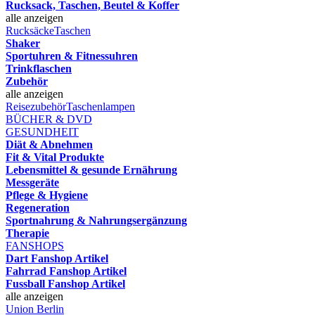
Rucksack, Taschen, Beutel & Koffer
alle anzeigen
Rucksäcke
Taschen
Shaker
Sportuhren & Fitnessuhren
Trinkflaschen
Zubehör
alle anzeigen
Reisezubehör
Taschenlampen
BÜCHER & DVD
GESUNDHEIT
Diät & Abnehmen
Fit & Vital Produkte
Lebensmittel & gesunde Ernährung
Messgeräte
Pflege & Hygiene
Regeneration
Sportnahrung & Nahrungsergänzung
Therapie
FANSHOPS
Dart Fanshop Artikel
Fahrrad Fanshop Artikel
Fussball Fanshop Artikel
alle anzeigen
Union Berlin