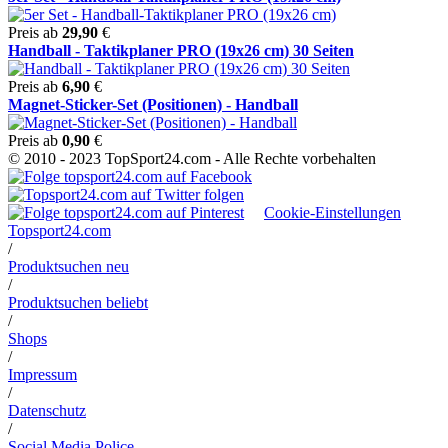
Preis ab
29,90
€
Handball - Taktikplaner PRO (19x26 cm) 30 Seiten
Preis ab
6,90
€
Magnet-Sticker-Set (Positionen) - Handball
Preis ab
0,90
€
© 2010 - 2023 TopSport24.com - Alle Rechte vorbehalten
Cookie-Einstellungen
Topsport24.com
/
Produktsuchen neu
/
Produktsuchen beliebt
/
Shops
/
Impressum
/
Datenschutz
/
Social Media Police