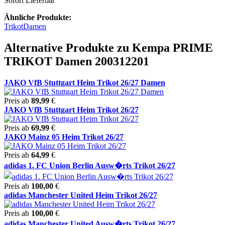
Sofort Lieferbar
Ähnliche Produkte:
Trikot
Damen
Alternative Produkte zu Kempa PRIME
TRIKOT Damen 200312201
JAKO VfB Stuttgart Heim Trikot 26/27 Damen
Preis ab
89,99
€
JAKO VfB Stuttgart Heim Trikot 26/27
Preis ab
69,99
€
JAKO Mainz 05 Heim Trikot 26/27
Preis ab
64,99
€
adidas 1. FC Union Berlin Ausw�rts Trikot 26/27
Preis ab
100,00
€
adidas Manchester United Heim Trikot 26/27
Preis ab
100,00
€
adidas Manchester United Ausw�rts Trikot 26/27