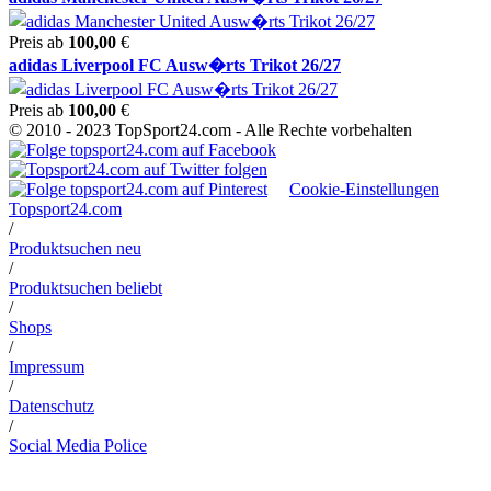
Preis ab
100,00
€
adidas Liverpool FC Ausw�rts Trikot 26/27
Preis ab
100,00
€
© 2010 - 2023 TopSport24.com - Alle Rechte vorbehalten
Cookie-Einstellungen
Topsport24.com
/
Produktsuchen neu
/
Produktsuchen beliebt
/
Shops
/
Impressum
/
Datenschutz
/
Social Media Police