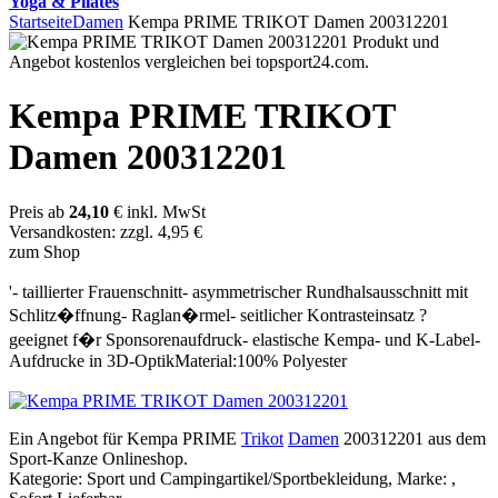
Yoga & Pilates
Startseite
Damen
Kempa PRIME TRIKOT Damen 200312201
Kempa PRIME TRIKOT
Damen 200312201
Preis ab
24,10
€ inkl. MwSt
Versandkosten: zzgl. 4,95 €
zum Shop
'- taillierter Frauenschnitt- asymmetrischer Rundhalsausschnitt mit
Schlitz�ffnung- Raglan�rmel- seitlicher Kontrasteinsatz ?
geeignet f�r Sponsorenaufdruck- elastische Kempa- und K-Label-
Aufdrucke in 3D-OptikMaterial:100% Polyester
Ein Angebot für Kempa PRIME
Trikot
Damen
200312201 aus dem
Sport-Kanze Onlineshop.
Kategorie: Sport und Campingartikel/Sportbekleidung, Marke: ,