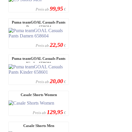
99,95
Preis ab
€
Puma teamGOAL Casuals Pants
Damen 658604
22,50
Preis ab
€
Puma teamGOAL Casuals Pants
Kinder 658601
20,00
Preis ab
€
Casale Shorts Women
129,95
Preis ab
€
Casale Shorts Men