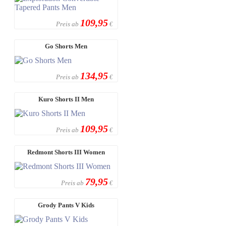
109,95
Preis ab
€
Go Shorts Men
134,95
Preis ab
€
Kuro Shorts II Men
109,95
Preis ab
€
Redmont Shorts III Women
79,95
Preis ab
€
Grody Pants V Kids