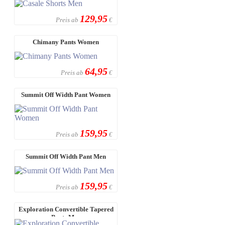
129,95
Preis ab
€
Chimany Pants Women
64,95
Preis ab
€
Summit Off Width Pant Women
159,95
Preis ab
€
Summit Off Width Pant Men
159,95
Preis ab
€
Exploration Convertible Tapered
Pants Men