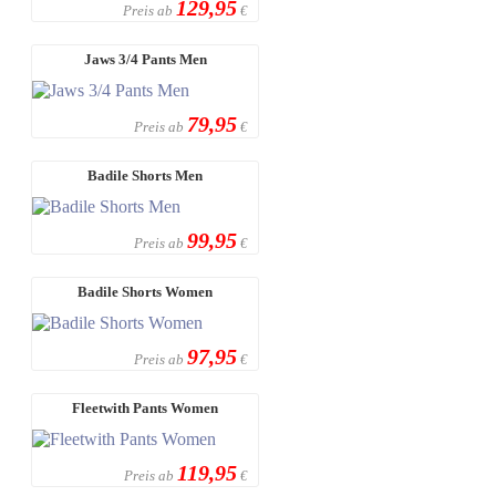
129,95
Preis ab
€
Jaws 3/4 Pants Men
79,95
Preis ab
€
Badile Shorts Men
99,95
Preis ab
€
Badile Shorts Women
97,95
Preis ab
€
Fleetwith Pants Women
119,95
Preis ab
€