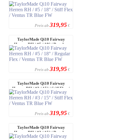
Herren RH / #5 / 18° / Stiff Flex /
Vent ...
319,95
Preis ab
€
TaylorMade Qi10 Fairway
Herren RH / #5 / 18° / Regular
Flex / Ve ...
319,95
Preis ab
€
TaylorMade Qi10 Fairway
Herren RH / #3 / 15° / Stiff Flex /
Vent ...
319,95
Preis ab
€
TaylorMade Qi10 Fairway
Herren RH / #3 / 15° / Regular
Flex / Ve ...