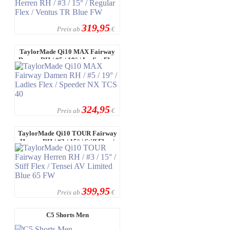
319,95
Preis ab
€
TaylorMade Qi10 MAX Fairway
Damen RH / #5 / 19° / Ladies Flex
/ ...
324,95
Preis ab
€
TaylorMade Qi10 TOUR Fairway
Herren RH / #3 / 15° / Stiff Flex /
...
399,95
Preis ab
€
C5 Shorts Men