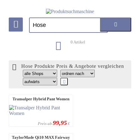
0
Artikel
Hose Produkte Preis & Angebote vergleichen
Transalper Hybrid Pant Women
99,95
Preis ab
€
TaylorMade Qi10 MAX Fairway