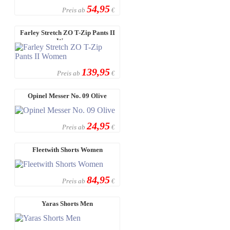
54,95
Preis ab
€
Farley Stretch ZO T-Zip Pants II
Women
139,95
Preis ab
€
Opinel Messer No. 09 Olive
24,95
Preis ab
€
Fleetwith Shorts Women
84,95
Preis ab
€
Yaras Shorts Men