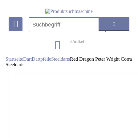
0
Artikel
Startseite
Dart
Dartpfeile
Steeldarts
Red Dragon Peter Wright Corra
Steeldarts