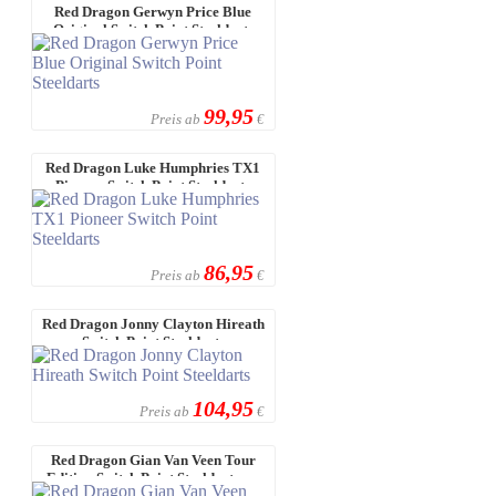
Red Dragon Gerwyn Price Blue
Original Switch Point Steeldarts
99,95
Preis ab
€
Red Dragon Luke Humphries TX1
Pioneer Switch Point Steeldarts
86,95
Preis ab
€
Red Dragon Jonny Clayton Hireath
Switch Point Steeldarts
104,95
Preis ab
€
Red Dragon Gian Van Veen Tour
Edition Switch Point Steeldarts - ...