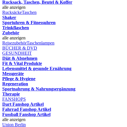
Rucksack, Taschen, Beutel & Koffer
alle anzeigen
Rucksäcke
Taschen
Shaker
Sportuhren & Fitnessuhren
Trinkflaschen
Zubehör
alle anzeigen
Reisezubehör
Taschenlampen
BÜCHER & DVD
GESUNDHEIT
Diät & Abnehmen
Fit & Vital Produkte
Lebensmittel & gesunde Ernährung
Messgeräte
Pflege & Hygiene
Regeneration
Sportnahrung & Nahrungsergänzung
Therapie
FANSHOPS
Dart Fanshop Artikel
Fahrrad Fanshop Artikel
Fussball Fanshop Artikel
alle anzeigen
Union Berlin