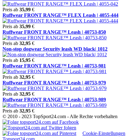
Preis ab
35,99
€
Ruffwear FRONT RANGE™ FLEX Leash | 4055-444
Preis ab
35,99
€
Ruffwear FRONT RANGE™ Leash | 40753-850
Preis ab
32,95
€
Non-stop dogwear Security leash WD black| 1012
Preis ab
15,95
€
Ruffwear FRONT RANGE™ Leash | 40753-981
Preis ab
32,95
€
Ruffwear FRONT RANGE™ Leash | 40753-979
Preis ab
32,95
€
Ruffwear FRONT RANGE™ Leash | 40753-989
Preis ab
32,95
€
© 2010 - 2023 TopSport24.com - Alle Rechte vorbehalten
Cookie-Einstellungen
Topsport24.com