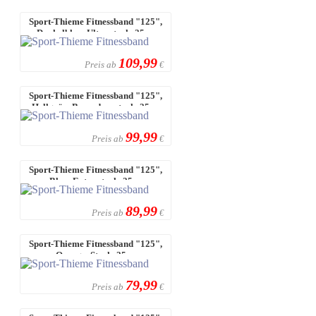
Sport-Thieme Fitnessband "125",
Dunkelblau, Ultra stark, 25 m
109,99
Preis ab
€
Sport-Thieme Fitnessband "125",
Hellgrün, Besonders stark, 25 m
99,99
Preis ab
€
Sport-Thieme Fitnessband "125",
Blau, Extra stark, 25 m
89,99
Preis ab
€
Sport-Thieme Fitnessband "125",
Orange, Stark, 25 m
79,99
Preis ab
€