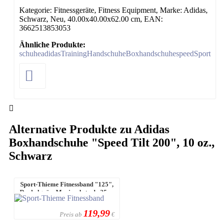
Kategorie: Fitnessgeräte, Fitness Equipment, Marke: Adidas,
Schwarz, Neu, 40.00x40.00x62.00 cm, EAN:
3662513853053
Ähnliche Produkte:
schuhe
adidas
Training
Handschuhe
Boxhandschuhe
speed
Sport
Alternative Produkte zu Adidas
Boxhandschuhe "Speed Tilt 200", 10 oz.,
Schwarz
Sport-Thieme Fitnessband "125",
Dunkelgrün, Maximal stark, 25 m
119,99
Preis ab
€