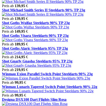
Preis ab
139,95
€
Shot Michael Smith Series II Steeldarts 90% TP 23g
Preis ab
139,95
€
Shot Goths Wulfaz Steeldarts 90% TP 23g
Preis ab
149,95
€
Shot Goths Visara Steeldarts 90% TP 23g
Preis ab
189,95
€
Shot Goths Alaric Steeldarts 95% TP 23g
Preis ab
214,95
€
Shot Gnarly Gnasha Steeldarts 95% TP 23g
Preis ab
219,95
€
Winmau Exion Parallel Switch Point Steeldarts 90% 23g
Preis ab
99,95
€
Winmau Lunaris Tapered Switch Point Steeldarts 90% 22g
Preis ab
99,95
€
Designa DSX100 Dart Flights Slim Rosa