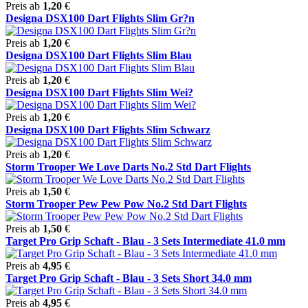
Preis ab
1,20
€
Designa DSX100 Dart Flights Slim Gr?n
Preis ab
1,20
€
Designa DSX100 Dart Flights Slim Blau
Preis ab
1,20
€
Designa DSX100 Dart Flights Slim Wei?
Preis ab
1,20
€
Designa DSX100 Dart Flights Slim Schwarz
Preis ab
1,20
€
Storm Trooper We Love Darts No.2 Std Dart Flights
Preis ab
1,50
€
Storm Trooper Pew Pew Pow No.2 Std Dart Flights
Preis ab
1,50
€
Target Pro Grip Schaft - Blau - 3 Sets Intermediate 41.0 mm
Preis ab
4,95
€
Target Pro Grip Schaft - Blau - 3 Sets Short 34.0 mm
Preis ab
4,95
€