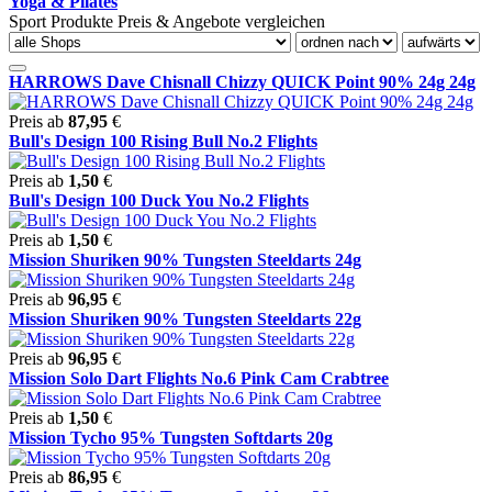
Yoga & Pilates
Sport Produkte Preis & Angebote vergleichen
HARROWS Dave Chisnall Chizzy QUICK Point 90% 24g 24g
Preis ab
87,95
€
Bull's Design 100 Rising Bull No.2 Flights
Preis ab
1,50
€
Bull's Design 100 Duck You No.2 Flights
Preis ab
1,50
€
Mission Shuriken 90% Tungsten Steeldarts 24g
Preis ab
96,95
€
Mission Shuriken 90% Tungsten Steeldarts 22g
Preis ab
96,95
€
Mission Solo Dart Flights No.6 Pink Cam Crabtree
Preis ab
1,50
€
Mission Tycho 95% Tungsten Softdarts 20g
Preis ab
86,95
€