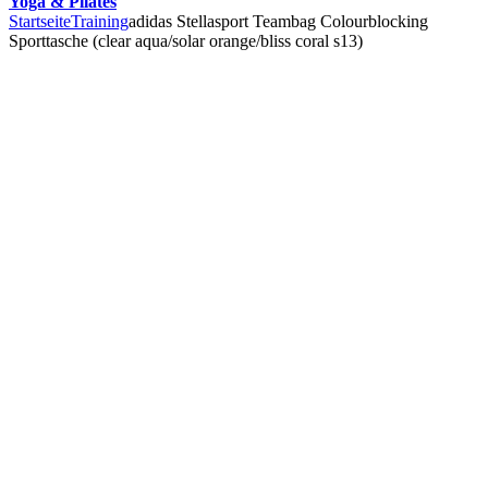
Yoga & Pilates
Startseite
Training
adidas Stellasport Teambag Colourblocking
Sporttasche (clear aqua/solar orange/bliss coral s13)