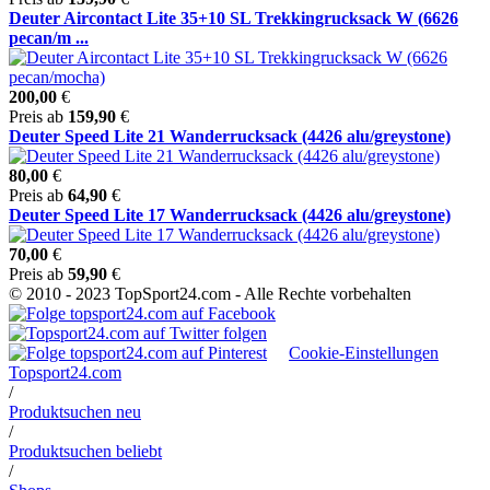
Deuter Aircontact Lite 35+10 SL Trekkingrucksack W (6626
pecan/m ...
200,00
€
Preis ab
159,90
€
Deuter Speed Lite 21 Wanderrucksack (4426 alu/greystone)
80,00
€
Preis ab
64,90
€
Deuter Speed Lite 17 Wanderrucksack (4426 alu/greystone)
70,00
€
Preis ab
59,90
€
© 2010 - 2023 TopSport24.com - Alle Rechte vorbehalten
Cookie-Einstellungen
Topsport24.com
/
Produktsuchen neu
/
Produktsuchen beliebt
/