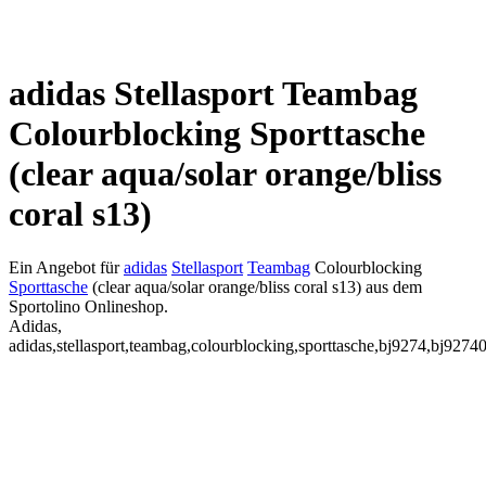
adidas Stellasport Teambag
Colourblocking Sporttasche
(clear aqua/solar orange/bliss
coral s13)
Ein Angebot für
adidas
Stellasport
Teambag
Colourblocking
Sporttasche
(clear aqua/solar orange/bliss coral s13) aus dem
Sportolino Onlineshop.
Adidas,
adidas,stellasport,teambag,colourblocking,sporttasche,bj9274,bj92