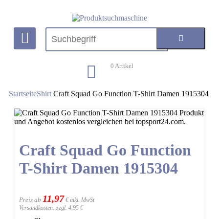
0
Artikel
Startseite
Shirt
Craft Squad Go Function T-Shirt Damen 1915304
Craft Squad Go Function
T-Shirt Damen 1915304
11,97
Preis ab
€ inkl. MwSt
Versandkosten: zzgl. 4,95 €