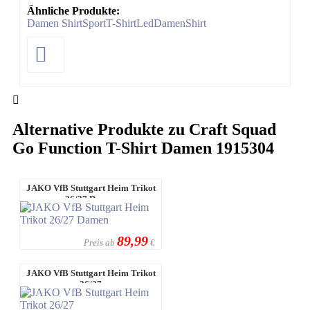
Ähnliche Produkte:
Damen Shirt
Sport
T-Shirt
Led
Damen
Shirt
Alternative Produkte zu Craft Squad
Go Function T-Shirt Damen 1915304
JAKO VfB Stuttgart Heim Trikot
26/27 Damen
89,99
Preis ab
€
JAKO VfB Stuttgart Heim Trikot
26/27