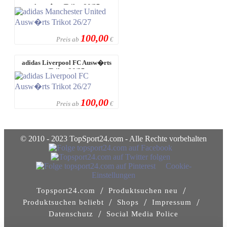
Ausw�rts Trikot 26/27
100,00
Preis ab
€
adidas Liverpool FC Ausw�rts
Trikot 26/27
100,00
Preis ab
€
© 2010 - 2023 TopSport24.com - Alle Rechte vorbehalten
Cookie-
Einstellungen
/
/
Topsport24.com
Produktsuchen neu
/
/
/
Produktsuchen beliebt
Shops
Impressum
/
Datenschutz
Social Media Police