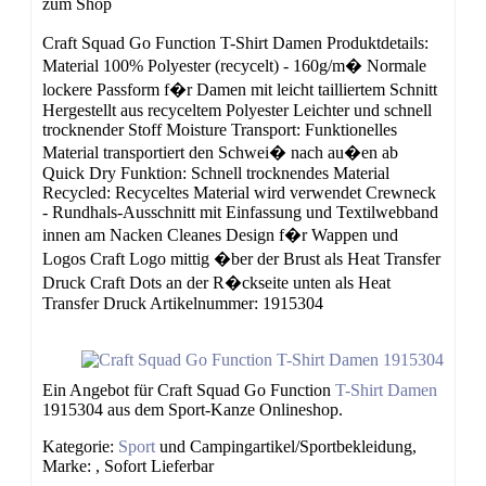
zum Shop
Craft Squad Go Function T-Shirt Damen Produktdetails:
Material 100% Polyester (recycelt) - 160g/m� Normale
lockere Passform f�r Damen mit leicht tailliertem Schnitt
Hergestellt aus recyceltem Polyester Leichter und schnell
trocknender Stoff Moisture Transport: Funktionelles
Material transportiert den Schwei� nach au�en ab
Quick Dry Funktion: Schnell trocknendes Material
Recycled: Recyceltes Material wird verwendet Crewneck
- Rundhals-Ausschnitt mit Einfassung und Textilwebband
innen am Nacken Cleanes Design f�r Wappen und
Logos Craft Logo mittig �ber der Brust als Heat Transfer
Druck Craft Dots an der R�ckseite unten als Heat
Transfer Druck Artikelnummer: 1915304
Ein Angebot für Craft Squad Go Function
T-Shirt
Damen
1915304 aus dem Sport-Kanze Onlineshop.
Kategorie:
Sport
und Campingartikel/Sportbekleidung,
Marke: , Sofort Lieferbar