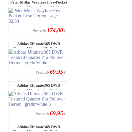
Peter Millar Wayfare Five-Pocket
Hose Herren | sage 32/34
174,00
Preis ab
€
Adidas Ultimate365 DWR
Textured Quarter Zip Pullover
Herren | gr ...
69,95
Preis ab
€
Adidas Ultimate365 DWR
Textured Quarter Zip Pullover
Herren | gr ...
69,95
Preis ab
€
Adidas Ultimate365 DWR
Textured Quarter Zip Pullover