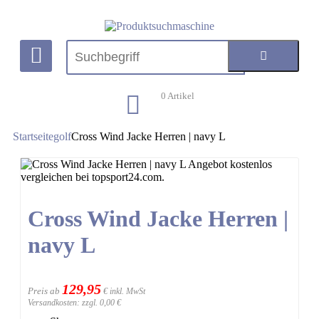
0
Artikel
Startseite
golf
Cross Wind Jacke Herren | navy L
Cross Wind Jacke Herren |
navy L
129,95
Preis ab
€ inkl. MwSt
Versandkosten: zzgl. 0,00 €