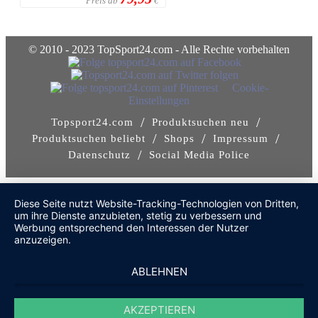
Preis ab
€
© 2010 - 2023 TopSport24.com - Alle Rechte vorbehalten
Cookie-
Einstellungen
/
/
Topsport24.com
Produktsuchen neu
/
/
/
Produktsuchen beliebt
Shops
Impressum
/
Datenschutz
Social Media Police
Diese Seite nutzt Website-Tracking-Technologien von Dritten,
um ihre Dienste anzubieten, stetig zu verbessern und
Werbung entsprechend den Interessen der Nutzer
anzuzeigen.
ABLEHNEN
AKZEPTIEREN