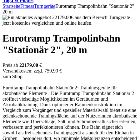
Yoga & Pilates
Startseite
Fitness
Turngeräte
Eurotramp Trampolinbahn "Stationär 2",
20 m
Eurotramp Trampolinbahn
"Stationär 2", 20 m
Preis ab
22179,00
€
Versandkosten: zzgl. 759,99 €
zum Shop
Eurotramp Trampolinbahn Stationär 2: Trainingsgeräte für
akrobatische Elemente - Die Eurotramp Trampolinbahn Stationär 2
eröffnet vielseitige Möglichkeiten im Gerätturnen und
Akrobatiktraining. Dank optimierter Rahmenkonstruktion im
Vergleich zum Vorgänger und spezieller Materialwahl bietet sie eine
gelenkschonende Trainingsfläche, auf der Nutzer:innen akrobatische
Elemente wie Überschläge, Salti und Schraubensalti sicher erlernen,
verbessern und perfektionieren können. Die Bahn eignet sich
sowohl als frei stehendes Trainingsgerät als auch für den Einbau in
Gruben – besonders dort, wo minimale Maßtoleranzen entscheidend