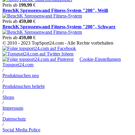
Preis ab
199,99
€
BenchK Sprossenwand Fitness-System "200", Weiß
Preis ab
459,00
€
BenchK Sprossenwand Fitness-System "200", Schwarz
Preis ab
459,00
€
© 2010 - 2023 TopSport24.com - Alle Rechte vorbehalten
Cookie-Einstellungen
Topsport24.com
/
Produktsuchen neu
/
Produktsuchen beliebt
/
Shops
/
Impressum
/
Datenschutz
/
Social Media Police