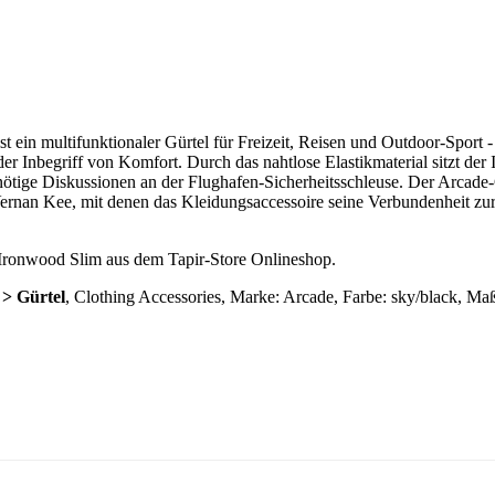
 ein multifunktionaler Gürtel für Freizeit, Reisen und Outdoor-Sport 
 der Inbegriff von Komfort. Durch das nahtlose Elastikmaterial sitzt der
nnötige Diskussionen an der Flughafen-Sicherheitsschleuse. Der Arcade
Vernan Kee, mit denen das Kleidungsaccessoire seine Verbundenheit z
 Ironwood Slim aus dem Tapir-Store Onlineshop.
 > Gürtel
, Clothing Accessories, Marke: Arcade, Farbe: sky/black, Maß