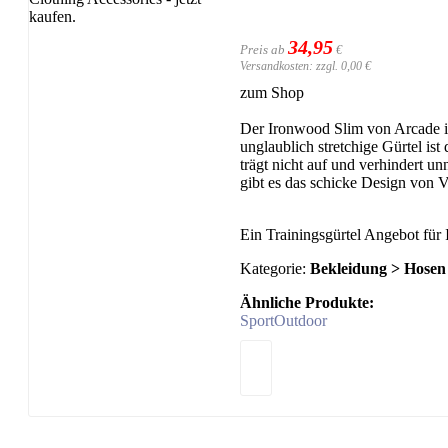
34,95
Preis ab
€
Versandkosten: zzgl. 0,00 €
zum Shop
Der Ironwood Slim von Arcade ist
unglaublich stretchige Gürtel ist
trägt nicht auf und verhindert u
gibt es das schicke Design von 
Ein Trainingsgürtel Angebot für
Kategorie:
Bekleidung > Hosen
Ähnliche Produkte:
Sport
Outdoor