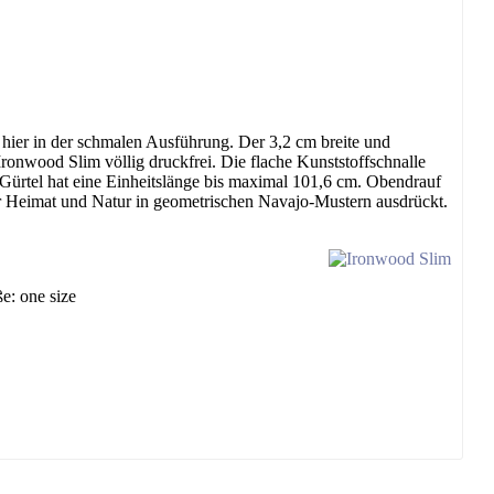
- hier in der schmalen Ausführung. Der 3,2 cm breite und
 Ironwood Slim völlig druckfrei. Die flache Kunststoffschnalle
-Gürtel hat eine Einheitslänge bis maximal 101,6 cm. Obendrauf
ur Heimat und Natur in geometrischen Navajo-Mustern ausdrückt.
e: one size