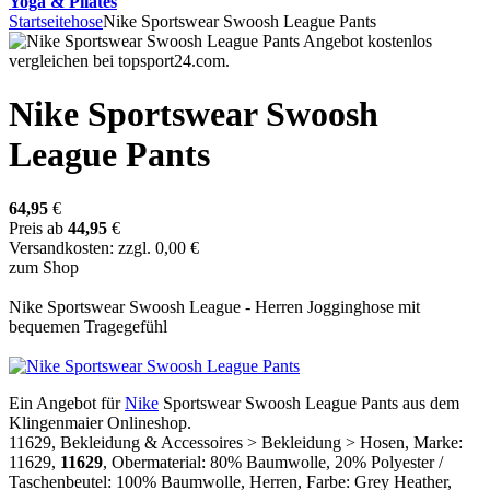
Yoga & Pilates
Startseite
hose
Nike Sportswear Swoosh League Pants
Nike Sportswear Swoosh
League Pants
64,95
€
Preis ab
44,95
€
Versandkosten: zzgl. 0,00 €
zum Shop
Nike Sportswear Swoosh League - Herren Jogginghose mit
bequemen Tragegefühl
Ein Angebot für
Nike
Sportswear Swoosh League Pants aus dem
Klingenmaier Onlineshop.
11629, Bekleidung & Accessoires > Bekleidung > Hosen, Marke:
11629,
11629
, Obermaterial: 80% Baumwolle, 20% Polyester /
Taschenbeutel: 100% Baumwolle, Herren, Farbe: Grey Heather,