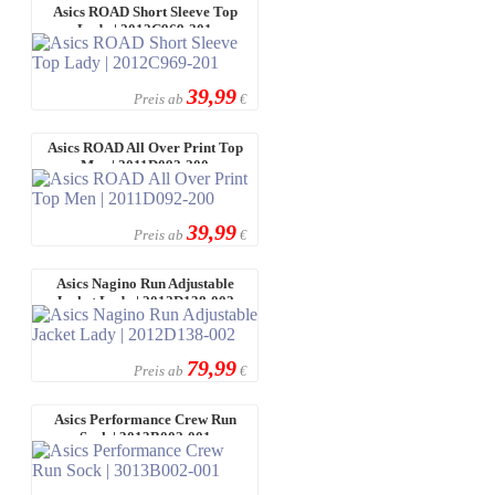
Asics ROAD Short Sleeve Top
Lady | 2012C969-201
39,99
Preis ab
€
Asics ROAD All Over Print Top
Men | 2011D092-200
39,99
Preis ab
€
Asics Nagino Run Adjustable
Jacket Lady | 2012D138-002
79,99
Preis ab
€
Asics Performance Crew Run
Sock | 3013B002-001