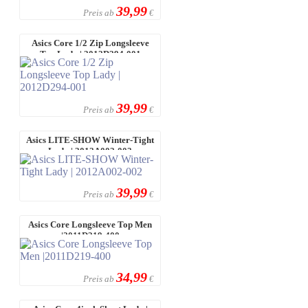
39,99
Preis ab
€
Asics Core 1/2 Zip Longsleeve
Top Lady | 2012D294-001
39,99
Preis ab
€
Asics LITE-SHOW Winter-Tight
Lady | 2012A002-002
39,99
Preis ab
€
Asics Core Longsleeve Top Men
|2011D219-400
34,99
Preis ab
€