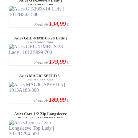
Asics GT-2000-14 Lady |
1012B843-500
134,99
Preis ab
€
Asics GEL-NIMBUS 28 Lady |
1012B899-700
179,99
Preis ab
€
Asics MAGIC SPEED 5 |
1013A183-300
189,99
Preis ab
€
Asics Core 1/2 Zip Longsleeve
Top Lady | 2012D294-500