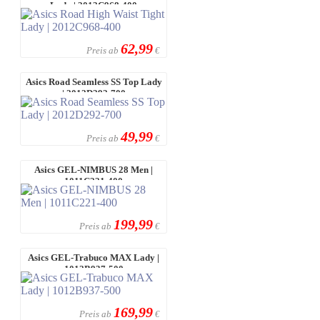
Lady | 2012C968-400
62,99
Preis ab
€
Asics Road Seamless SS Top Lady
| 2012D292-700
49,99
Preis ab
€
Asics GEL-NIMBUS 28 Men |
1011C221-400
199,99
Preis ab
€
Asics GEL-Trabuco MAX Lady |
1012B937-500
169,99
Preis ab
€