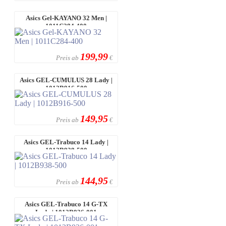
Asics Gel-KAYANO 32 Men |
1011C284-400
199,99
Preis ab
€
Asics GEL-CUMULUS 28 Lady |
1012B916-500
149,95
Preis ab
€
Asics GEL-Trabuco 14 Lady |
1012B938-500
144,95
Preis ab
€
Asics GEL-Trabuco 14 G-TX
Lady | 1012B936-001