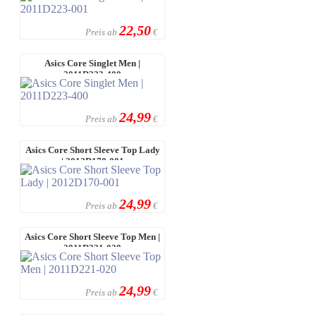
22,50
Preis ab
€
Asics Core Singlet Men |
2011D223-400
24,99
Preis ab
€
Asics Core Short Sleeve Top Lady
| 2012D170-001
24,99
Preis ab
€
Asics Core Short Sleeve Top Men |
2011D221-020
24,99
Preis ab
€