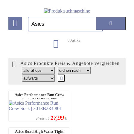
0
Artikel
Asics Produkte Preis & Angebote vergleichen
Asics Performance Run Crew
Sock | 3013B283-801
17,99
Preis ab
€
Asics Road High Waist Tight