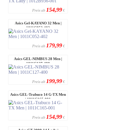
154,99
Preis ab
€
Asics Gel-KAYANO 32 Men |
1011C052-402
179,99
Preis ab
€
Asics GEL-NIMBUS 28 Men |
1011C127-400
199,99
Preis ab
€
Asics GEL-Trabuco 14 G-TX Men
| 1011C165-001
154,99
Preis ab
€