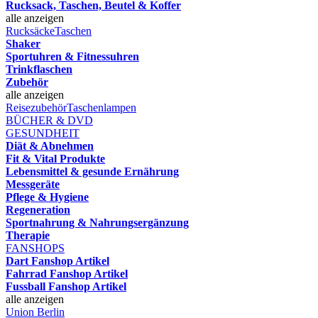
Rucksack, Taschen, Beutel & Koffer
alle anzeigen
Rucksäcke
Taschen
Shaker
Sportuhren & Fitnessuhren
Trinkflaschen
Zubehör
alle anzeigen
Reisezubehör
Taschenlampen
BÜCHER & DVD
GESUNDHEIT
Diät & Abnehmen
Fit & Vital Produkte
Lebensmittel & gesunde Ernährung
Messgeräte
Pflege & Hygiene
Regeneration
Sportnahrung & Nahrungsergänzung
Therapie
FANSHOPS
Dart Fanshop Artikel
Fahrrad Fanshop Artikel
Fussball Fanshop Artikel
alle anzeigen
Union Berlin