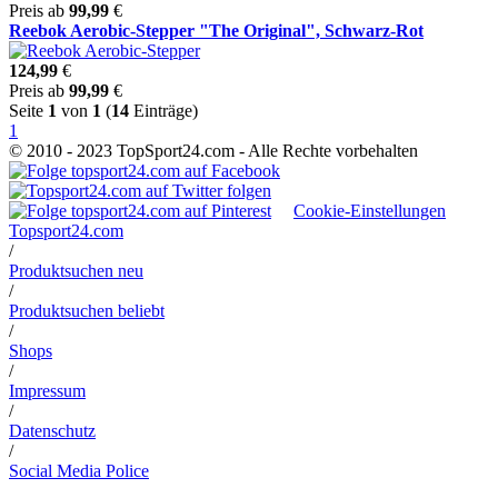
Preis ab
99,99
€
Reebok Aerobic-Stepper "The Original", Schwarz-Rot
124,99
€
Preis ab
99,99
€
Seite
1
von
1
(
14
Einträge)
1
© 2010 - 2023 TopSport24.com - Alle Rechte vorbehalten
Cookie-Einstellungen
Topsport24.com
/
Produktsuchen neu
/
Produktsuchen beliebt
/
Shops
/
Impressum
/
Datenschutz
/
Social Media Police