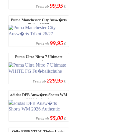
99,95
Preis ab
€
Puma Manchester City Ausw�rts
Trikot 26/27
99,95
Preis ab
€
Puma Ultra Nitro 7 Ultimate
WHITE FG Fu�ballschuhe
229,95
Preis ab
€
adidas DFB Ausw�rts Shorts WM
2026 Authentic
55,00
Preis ab
€
Odlo ESSENTIAL Tights Lady |