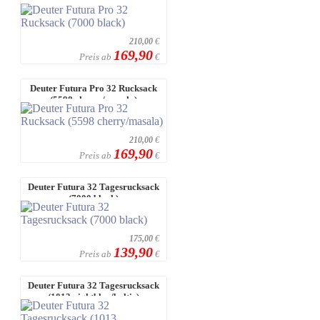
(7000 black)
210,00
€
169,90
Preis ab
€
Deuter Futura Pro 32 Rucksack
(5598 cherry/masala)
210,00
€
169,90
Preis ab
€
Deuter Futura 32 Tagesrucksack
(7000 black)
175,00
€
139,90
Preis ab
€
Deuter Futura 32 Tagesrucksack
(1013 nightblue/baltic)