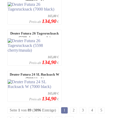
(7000 black)
165,00
€
134,90
Preis ab
€
Deuter Futura 26 Tagesrucksack
(5598 cherry/masala)
165,00
€
134,90
Preis ab
€
Deuter Futura 24 SL Rucksack W
(7000 black)
165,00
€
134,90
Preis ab
€
Seite
1
von
89
(
3096
Einträge)
1
2
3
4
5