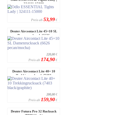
324111-15000
53,99
Preis ab
€
Deuter Aircontact Lite 45+10 SL
Damenrucksack (6626
pecan/mocha)
220,00
€
174,90
Preis ab
€
Deuter Aircontact Lite 40+ 10
Trekkingrucksack (7403
black/graph ...
200,00
€
159,90
Preis ab
€
Deuter Futura Pro 32 Rucksack