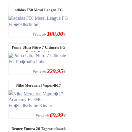
adidas F50 Messi League FG
Fu�ballschuhe
100,00
Preis ab
€
Puma Ultra Nitro 7 Ultimate FG
Fu�ballschuhe
229,95
Preis ab
€
Nike Mercurial Vapor�17
Academy FG/MG Fu�ballschuhe
Kinder ...
69,99
Preis ab
€
Deuter Futura 26 Tagesrucksack