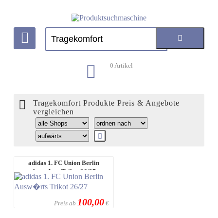
0
Artikel
Tragekomfort Produkte Preis & Angebote
vergleichen
adidas 1. FC Union Berlin
Ausw�rts Trikot 26/27
100,00
Preis ab
€