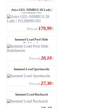
Asics GEL-NIMBUS 28 Lady |
1012B899-502
179,99
Preis ab
€
hummel Lead Pool Slide
Badelatsche
20,10
Preis ab
€
hummel Lead Sporttasche
27,30
Preis ab
€
hummel Lead Rucksack