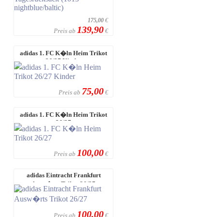
175,00
€
139,90
Preis ab
€
adidas 1. FC K�ln Heim Trikot
26/27 Kinder
75,00
Preis ab
€
adidas 1. FC K�ln Heim Trikot
26/27
100,00
Preis ab
€
adidas Eintracht Frankfurt
Ausw�rts Trikot 26/27
100,00
Preis ab
€