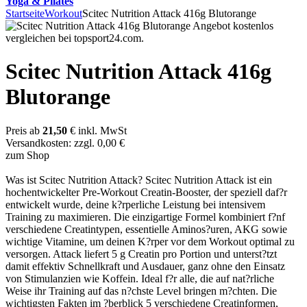
Yoga & Pilates
Startseite
Workout
Scitec Nutrition Attack 416g Blutorange
Scitec Nutrition Attack 416g
Blutorange
Preis ab
21,50
€ inkl. MwSt
Versandkosten: zzgl. 0,00 €
zum Shop
Was ist Scitec Nutrition Attack? Scitec Nutrition Attack ist ein
hochentwickelter Pre-Workout Creatin-Booster, der speziell daf?r
entwickelt wurde, deine k?rperliche Leistung bei intensivem
Training zu maximieren. Die einzigartige Formel kombiniert f?nf
verschiedene Creatintypen, essentielle Aminos?uren, AKG sowie
wichtige Vitamine, um deinen K?rper vor dem Workout optimal zu
versorgen. Attack liefert 5 g Creatin pro Portion und unterst?tzt
damit effektiv Schnellkraft und Ausdauer, ganz ohne den Einsatz
von Stimulanzien wie Koffein. Ideal f?r alle, die auf nat?rliche
Weise ihr Training auf das n?chste Level bringen m?chten. Die
wichtigsten Fakten im ?berblick 5 verschiedene Creatinformen,