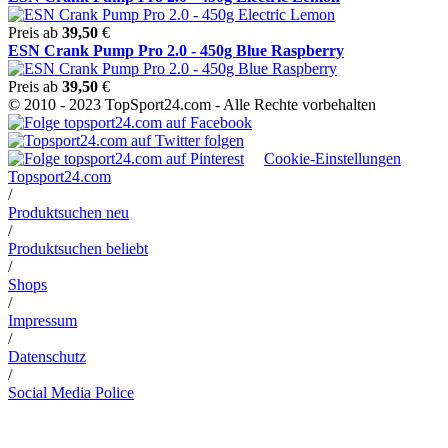
Preis ab
39,50
€
ESN Crank Pump Pro 2.0 - 450g Blue Raspberry
Preis ab
39,50
€
© 2010 - 2023 TopSport24.com - Alle Rechte vorbehalten
Cookie-Einstellungen
Topsport24.com
/
Produktsuchen neu
/
Produktsuchen beliebt
/
Shops
/
Impressum
/
Datenschutz
/
Social Media Police