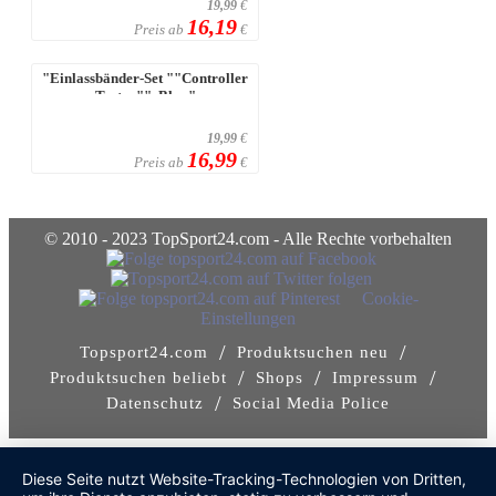
19,99
€
16,19
Preis ab
€
"Einlassbänder-Set ""Controller
Tystar"", Blau"
19,99
€
16,99
Preis ab
€
© 2010 - 2023 TopSport24.com - Alle Rechte vorbehalten
Cookie-
Einstellungen
/
/
Topsport24.com
Produktsuchen neu
/
/
/
Produktsuchen beliebt
Shops
Impressum
/
Datenschutz
Social Media Police
Diese Seite nutzt Website-Tracking-Technologien von Dritten,