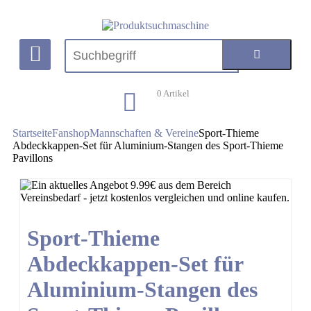
0
Artikel
Startseite
Fanshop
Mannschaften & Vereine
Sport-Thieme
Abdeckkappen-Set für Aluminium-Stangen des Sport-Thieme
Pavillons
Sport-Thieme
Abdeckkappen-Set für
Aluminium-Stangen des