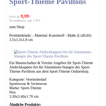
Sport-Thieme Pavillons
9,99
Preis ab
€
Versandkosten: zzgl. 7,49 €
zum Shop
Produktdetails: - Material: Kunststoff - Maße (LxBxH):
3,5x3,5x1,8 cm
Ein Mannschaften & Vereine Angebot für Sport-Thieme
Abdeckkappen-Set für Aluminium-Stangen des Sport-
Thieme Pavillons aus dem Sport-Thieme Onlineshop.
Kategorie: Vereinsbedarf
Sportswear & Swimwear
Marke: Sport-Thieme
Neu
3.30x3.40x1.70 cm
Ähnliche Produkte: