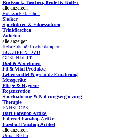
Rucksack, Taschen, Beutel & Koffer
alle anzeigen
Rucksäcke
Taschen
Shaker
Sportuhren & Fitnessuhren
Trinkflaschen
Zubehör
alle anzeigen
Reisezubehör
Taschenlampen
BÜCHER & DVD
GESUNDHEIT
Diät & Abnehmen
Fit & Vital Produkte
Lebensmittel & gesunde Ernährung
Messgeräte
Pflege & Hygiene
Regeneration
Sportnahrung & Nahrungsergänzung
Therapie
FANSHOPS
Dart Fanshop Artikel
Fahrrad Fanshop Artikel
Fussball Fanshop Artikel
alle anzeigen
Union Berlin