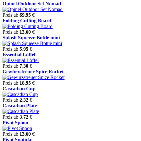
Opinel Outdoor Set Nomad
Preis ab
69,95
€
Folding Cutting Board
Preis ab
13,60
€
Splash Squeeze Bottle mini
Preis ab
5,95
€
Essential Löffel
Preis ab
7,30
€
Gewürzstreuer Spice Rocket
Preis ab
18,95
€
Cascadian Cup
Preis ab
2,32
€
Cascadian Plate
Preis ab
3,72
€
Pivot Spoon
Preis ab
13,60
€
Pivot Spatula