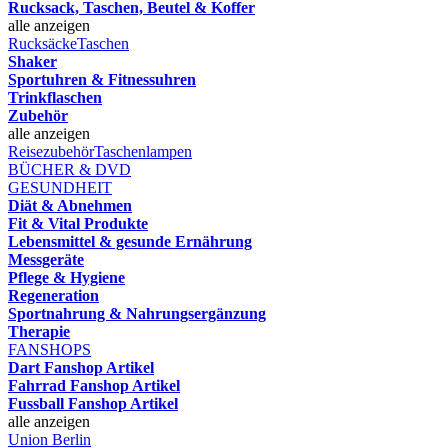
Rucksack, Taschen, Beutel & Koffer
alle anzeigen
Rucksäcke
Taschen
Shaker
Sportuhren & Fitnessuhren
Trinkflaschen
Zubehör
alle anzeigen
Reisezubehör
Taschenlampen
BÜCHER & DVD
GESUNDHEIT
Diät & Abnehmen
Fit & Vital Produkte
Lebensmittel & gesunde Ernährung
Messgeräte
Pflege & Hygiene
Regeneration
Sportnahrung & Nahrungsergänzung
Therapie
FANSHOPS
Dart Fanshop Artikel
Fahrrad Fanshop Artikel
Fussball Fanshop Artikel
alle anzeigen
Union Berlin