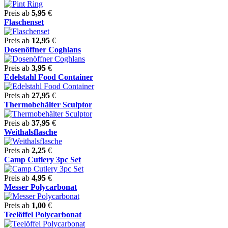
Preis ab
5,95
€
Flaschenset
Preis ab
12,95
€
Dosenöffner Coghlans
Preis ab
3,95
€
Edelstahl Food Container
Preis ab
27,95
€
Thermobehälter Sculptor
Preis ab
37,95
€
Weithalsflasche
Preis ab
2,25
€
Camp Cutlery 3pc Set
Preis ab
4,95
€
Messer Polycarbonat
Preis ab
1,00
€
Teelöffel Polycarbonat