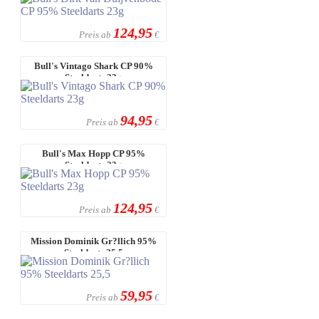
124,95
Preis ab
€
Bull's Vintago Shark CP 90%
Steeldarts 23g
94,95
Preis ab
€
Bull's Max Hopp CP 95%
Steeldarts 23g
124,95
Preis ab
€
Mission Dominik Gr?llich 95%
Steeldarts 25,5
59,95
Preis ab
€