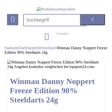
0
Artikel
Startseite
Dart
Dartpfeile
Steeldarts
Winmau Danny Noppert Freeze
Edition 90% Steeldarts 24g
Winmau Danny Noppert
Freeze Edition 90%
Steeldarts 24g