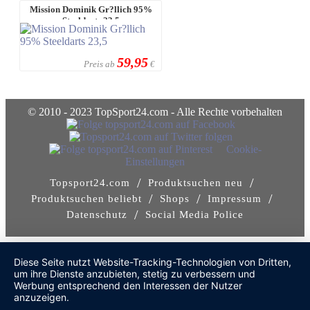
Mission Dominik Gr?llich 95%
Steeldarts 23,5
59,95
Preis ab
€
© 2010 - 2023 TopSport24.com - Alle Rechte vorbehalten
Cookie-
Einstellungen
/
/
Topsport24.com
Produktsuchen neu
/
/
/
Produktsuchen beliebt
Shops
Impressum
/
Datenschutz
Social Media Police
Diese Seite nutzt Website-Tracking-Technologien von Dritten,
um ihre Dienste anzubieten, stetig zu verbessern und
Werbung entsprechend den Interessen der Nutzer
anzuzeigen.