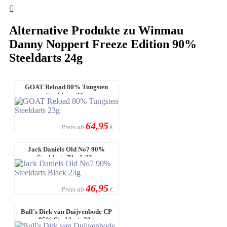
Alternative Produkte zu Winmau
Danny Noppert Freeze Edition 90%
Steeldarts 24g
GOAT Reload 80% Tungsten
Steeldarts 23g
64,95
Preis ab
€
Jack Daniels Old No7 90%
Steeldarts Black 23g
46,95
Preis ab
€
Bull's Dirk van Duijvenbode CP
95% Steeldarts 23g