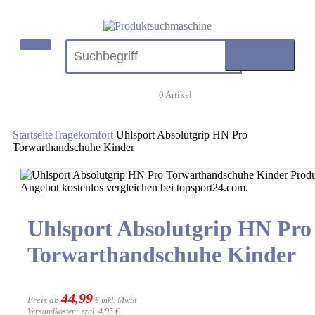
0
Artikel
Startseite
Tragekomfort
Uhlsport Absolutgrip HN Pro
Torwarthandschuhe Kinder
Uhlsport Absolutgrip HN Pro
Torwarthandschuhe Kinder
44,99
Preis ab
€ inkl. MwSt
Versandkosten: zzgl. 4,95 €