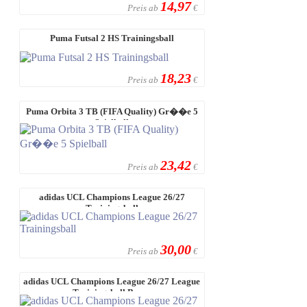
14,97
Preis ab
€
Puma Futsal 2 HS Trainingsball
18,23
Preis ab
€
Puma Orbita 3 TB (FIFA Quality) Gr��e 5
Spielball
23,42
Preis ab
€
adidas UCL Champions League 26/27
Trainingsball
30,00
Preis ab
€
adidas UCL Champions League 26/27 League
Trainingsball Box ...